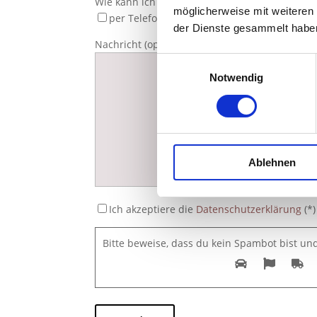
Wie kann ich Sie kontaktieren? (*)
möglicherweise mit weiteren
per Telefon
per Email
der Dienste gesammelt habe
Nachricht (optional)
Einwilligungsauswahl
Notwendig
Ablehnen
Ich akzeptiere die
Datenschutzerklärung
(*)
Bitte beweise, dass du kein Spambot bist u