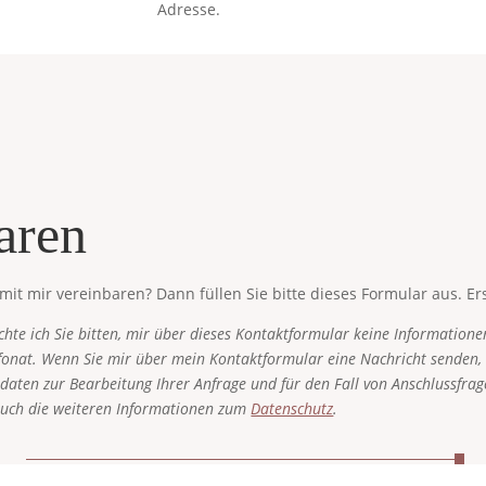
Adresse.
aren
t mir vereinbaren? Dann füllen Sie bitte dieses Formular aus. Erst
te ich Sie bitten, mir über dieses Kontaktformular keine Information
efonat. Wenn Sie mir über mein Kontaktformular eine Nachricht sende
aten zur Bearbeitung Ihrer Anfrage und für den Fall von Anschlussfrage
e auch die weiteren Informationen zum
Datenschutz
.