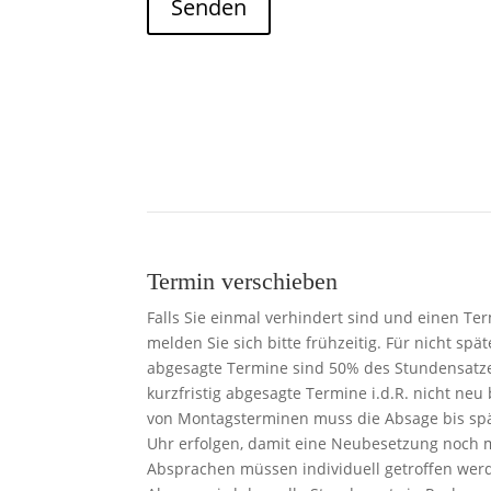
Senden
Termin verschieben
Falls Sie einmal verhindert sind und einen T
melden Sie sich bitte frühzeitig. Für nicht sp
abgesagte Termine sind 50% des Stundensatzes
kurzfristig abgesagte Termine i.d.R. nicht ne
von Montagsterminen muss die Absage bis spät
Uhr erfolgen, damit eine Neubesetzung noch 
Absprachen müssen individuell getroffen werde