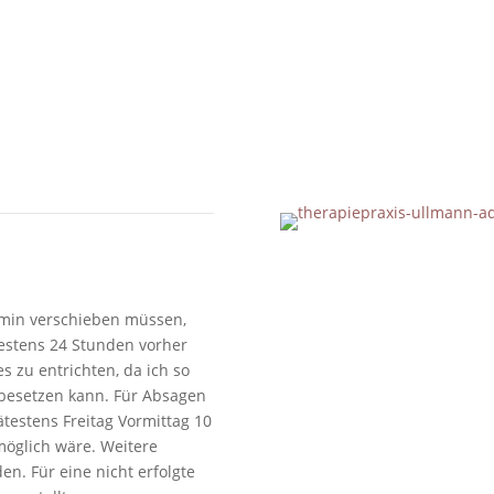
ermin verschieben müssen,
ätestens 24 Stunden vorher
 zu entrichten, da ich so
u besetzen kann. Für Absagen
estens Freitag Vormittag 10
möglich wäre. Weitere
n. Für eine nicht erfolgte