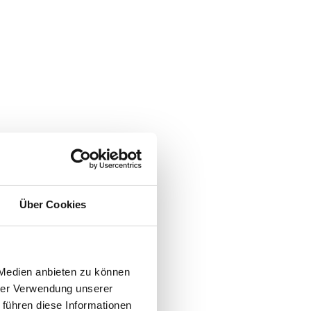
Über Cookies
 Medien anbieten zu können
hrer Verwendung unserer
 führen diese Informationen