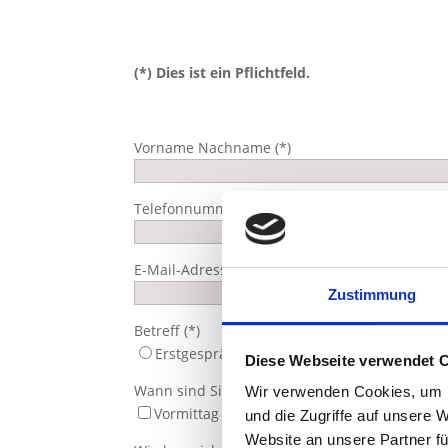
(*) Dies ist ein Pflichtfeld.
Vorname Nachname (*)
Telefonnummer (*)
E-Mail-Adresse (*)
Zustimmung
Betreff (*)
Erstgespräch
Therapie
Diese Webseite verwendet 
Wann sind Sie erreichbar? (*)
Wir verwenden Cookies, um I
Vormittag
Nachmittag
und die Zugriffe auf unsere 
Website an unsere Partner fü