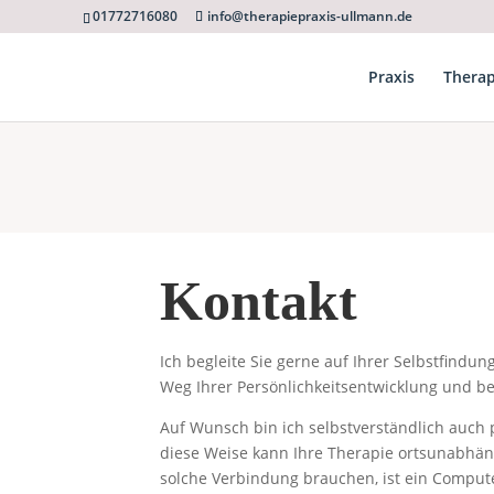
01772716080
info@therapiepraxis-ullmann.de
Praxis
Therap
Kontakt
Ich begleite Sie gerne auf Ihrer Selbstfindu
Weg Ihrer Persönlichkeitsentwicklung und be
Auf Wunsch bin ich selbstverständlich auch p
diese Weise kann Ihre Therapie ortsunabhängi
solche Verbindung brauchen, ist ein Compute